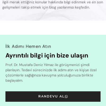
ilgili merak ettiğiniz konular hakkında bilgi edinmek ve en son
gelişmeleri takip etmek için blog yazılarımızı keşfedin.
İlk Adımı Hemen Atın
Ayrıntılı bilgi için bize ulaşın
Prof. Dr. Mustafa Deniz Yılmaz ile görüşmenizi şimdi
planlayın. Tedavi sürecinizde ilk adımı atın ve kişiye özel
çözümlerle sağlığınıza kavuşma yolculuğunuza birlikte
başlayalım.
RANDEVU AL