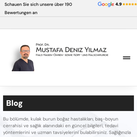
Zum
Schauen Sie sich unsere über 190
Inhalt
Bewertungen an
springen
Blog
Bu bölümde, kulak burun boğaz hastalıkları, baş-boyun
cerrahisi ve sağlık alanındaki en güncel bilgileri, tedavi
yöntemlerini ve uzman tavsiyelerini bulabilirsiniz. Sağlığınızla