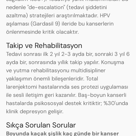
nedenle "de-escalation" (tedavi şiddetini
azaltma) stratejileri araştırılmaktadır. HPV
aşılaması (Gardasil 9) ileride bu kanserlerin
önlenmesinde kritik olacaktır.
Takip ve Rehabilitasyon
Tedavi sonrası ilk 2 yıl 2-3 ayda bir, sonraki 3 yıl 6
ayda bir, sonrasında yıllık takip yapılır. Konuşma
ve yutma rehabilitasyonu multidisipliner
yaklaşımın önemli bileşenleridir. Total
larenjektomi hastalarında ses protezi uygulaması
ile sesli iletişim geri kazanılır. Baş-boyun kanserli
hastalarda psikososyal destek kritiktir; %30'unda
klinik depresyon gelişir.
Sıkça Sorulan Sorular
Boyunda kaçak şişlik kaç günde bir kanser