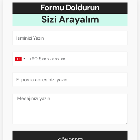
Formu Doldurun
Sizi Arayalım
Turkey
+90