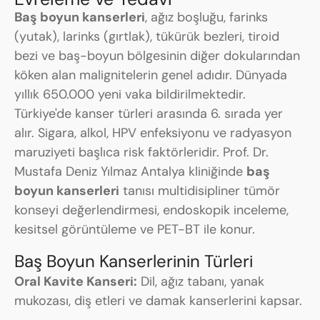
Baş boyun kanserleri
, ağız boşluğu, farinks
(yutak), larinks (gırtlak), tükürük bezleri, tiroid
bezi ve baş-boyun bölgesinin diğer dokularından
köken alan malignitelerin genel adıdır. Dünyada
yıllık 650.000 yeni vaka bildirilmektedir.
Türkiye'de kanser türleri arasında 6. sırada yer
alır. Sigara, alkol, HPV enfeksiyonu ve radyasyon
maruziyeti başlıca risk faktörleridir. Prof. Dr.
Mustafa Deniz Yılmaz Antalya kliniğinde
baş
boyun kanserleri
tanısı multidisipliner tümör
konseyi değerlendirmesi, endoskopik inceleme,
kesitsel görüntüleme ve PET-BT ile konur.
Baş Boyun Kanserlerinin Türleri
Oral Kavite Kanseri:
Dil, ağız tabanı, yanak
mukozası, diş etleri ve damak kanserlerini kapsar.