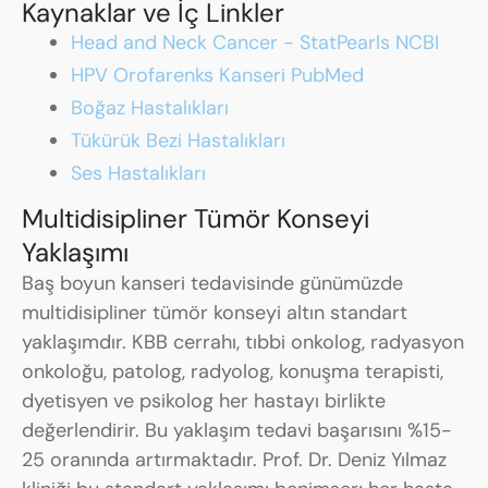
Kaynaklar ve İç Linkler
Head and Neck Cancer - StatPearls NCBI
HPV Orofarenks Kanseri PubMed
Boğaz Hastalıkları
Tükürük Bezi Hastalıkları
Ses Hastalıkları
Multidisipliner Tümör Konseyi
Yaklaşımı
Baş boyun kanseri tedavisinde günümüzde
multidisipliner tümör konseyi altın standart
yaklaşımdır. KBB cerrahı, tıbbi onkolog, radyasyon
onkoloğu, patolog, radyolog, konuşma terapisti,
dyetisyen ve psikolog her hastayı birlikte
değerlendirir. Bu yaklaşım tedavi başarısını %15-
25 oranında artırmaktadır. Prof. Dr. Deniz Yılmaz