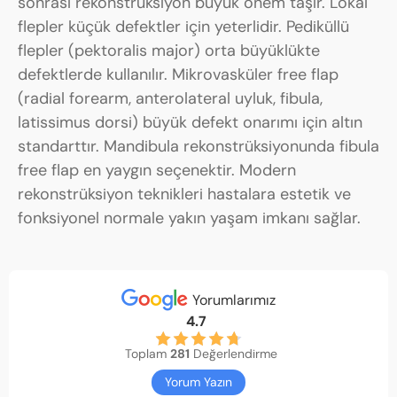
sonrası rekonstrüksiyon büyük önem taşır. Lokal
flepler küçük defektler için yeterlidir. Pediküllü
flepler (pektoralis major) orta büyüklükte
defektlerde kullanılır. Mikrovasküler free flap
(radial forearm, anterolateral uyluk, fibula,
latissimus dorsi) büyük defekt onarımı için altın
standarttır. Mandibula rekonstrüksiyonunda fibula
free flap en yaygın seçenektir. Modern
rekonstrüksiyon teknikleri hastalara estetik ve
fonksiyonel normale yakın yaşam imkanı sağlar.
Yorumlarımız
4.7
Toplam
281
Değerlendirme
Yorum Yazın