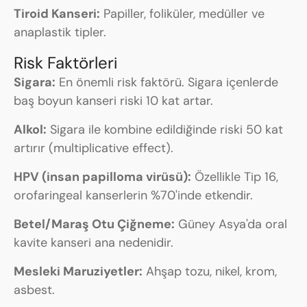
Tiroid Kanseri:
Papiller, foliküler, medüller ve
anaplastik tipler.
Risk Faktörleri
Sigara:
En önemli risk faktörü. Sigara içenlerde
baş boyun kanseri riski 10 kat artar.
Alkol:
Sigara ile kombine edildiğinde riski 50 kat
artırır (multiplicative effect).
HPV (insan papilloma virüsü):
Özellikle Tip 16,
orofaringeal kanserlerin %70'inde etkendir.
Betel/Maraş Otu Çiğneme:
Güney Asya'da oral
kavite kanseri ana nedenidir.
Mesleki Maruziyetler:
Ahşap tozu, nikel, krom,
asbest.