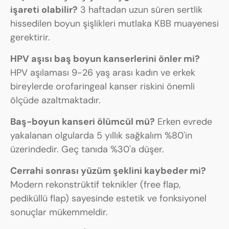
işareti olabilir?
3 haftadan uzun süren sertlik
hissedilen boyun şişlikleri mutlaka KBB muayenesi
gerektirir.
HPV aşısı baş boyun kanserlerini önler mi?
HPV aşılaması 9-26 yaş arası kadın ve erkek
bireylerde orofaringeal kanser riskini önemli
ölçüde azaltmaktadır.
Baş-boyun kanseri ölümcül mü?
Erken evrede
yakalanan olgularda 5 yıllık sağkalım %80'in
üzerindedir. Geç tanıda %30'a düşer.
Cerrahi sonrası yüzüm şeklini kaybeder mi?
Modern rekonstrüktif teknikler (free flap,
pediküllü flap) sayesinde estetik ve fonksiyonel
sonuçlar mükemmeldir.