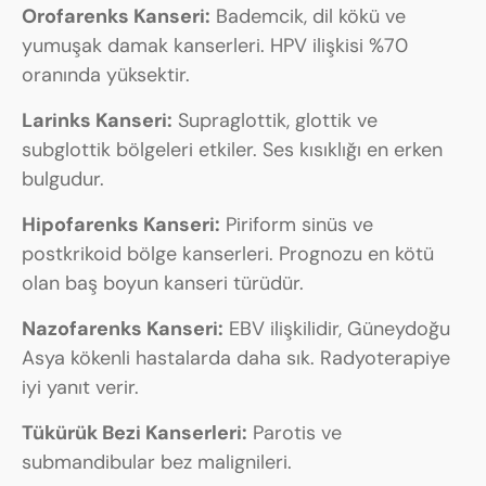
Orofarenks Kanseri:
Bademcik, dil kökü ve
yumuşak damak kanserleri. HPV ilişkisi %70
oranında yüksektir.
Larinks Kanseri:
Supraglottik, glottik ve
subglottik bölgeleri etkiler. Ses kısıklığı en erken
bulgudur.
Hipofarenks Kanseri:
Piriform sinüs ve
postkrikoid bölge kanserleri. Prognozu en kötü
olan baş boyun kanseri türüdür.
Nazofarenks Kanseri:
EBV ilişkilidir, Güneydoğu
Asya kökenli hastalarda daha sık. Radyoterapiye
iyi yanıt verir.
Tükürük Bezi Kanserleri:
Parotis ve
submandibular bez malignileri.