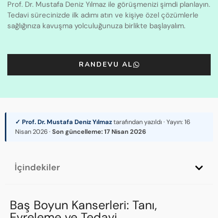
Prof. Dr. Mustafa Deniz Yılmaz ile görüşmenizi şimdi planlayın.
Tedavi sürecinizde ilk adımı atın ve kişiye özel çözümlerle
sağlığınıza kavuşma yolculuğunuza birlikte başlayalım.
RANDEVU AL
✓ Prof. Dr. Mustafa Deniz Yılmaz
tarafından yazıldı · Yayın:
16
Nisan 2026
·
Son güncelleme:
17 Nisan 2026
İçindekiler
Baş Boyun Kanserleri: Tanı,
Evreleme ve Tedavi