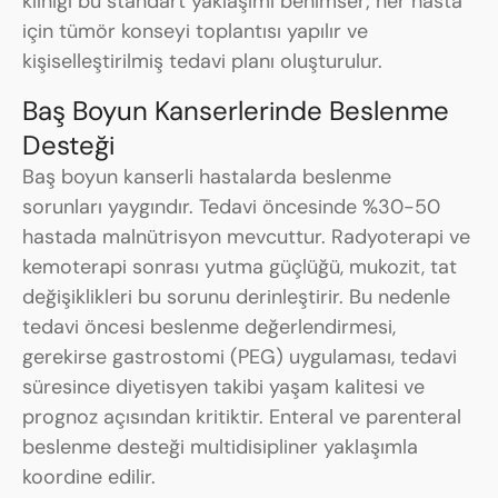
kliniği bu standart yaklaşımı benimser; her hasta
için tümör konseyi toplantısı yapılır ve
kişiselleştirilmiş tedavi planı oluşturulur.
Baş Boyun Kanserlerinde Beslenme
Desteği
Baş boyun kanserli hastalarda beslenme
sorunları yaygındır. Tedavi öncesinde %30-50
hastada malnütrisyon mevcuttur. Radyoterapi ve
kemoterapi sonrası yutma güçlüğü, mukozit, tat
değişiklikleri bu sorunu derinleştirir. Bu nedenle
tedavi öncesi beslenme değerlendirmesi,
gerekirse gastrostomi (PEG) uygulaması, tedavi
süresince diyetisyen takibi yaşam kalitesi ve
prognoz açısından kritiktir. Enteral ve parenteral
beslenme desteği multidisipliner yaklaşımla
koordine edilir.