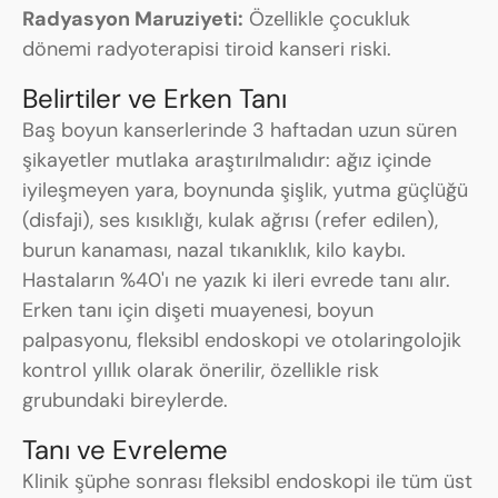
Radyasyon Maruziyeti:
Özellikle çocukluk
dönemi radyoterapisi tiroid kanseri riski.
Belirtiler ve Erken Tanı
Baş boyun kanserlerinde 3 haftadan uzun süren
şikayetler mutlaka araştırılmalıdır: ağız içinde
iyileşmeyen yara, boynunda şişlik, yutma güçlüğü
(disfaji), ses kısıklığı, kulak ağrısı (refer edilen),
burun kanaması, nazal tıkanıklık, kilo kaybı.
Hastaların %40'ı ne yazık ki ileri evrede tanı alır.
Erken tanı için dişeti muayenesi, boyun
palpasyonu, fleksibl endoskopi ve otolaringolojik
kontrol yıllık olarak önerilir, özellikle risk
grubundaki bireylerde.
Tanı ve Evreleme
Klinik şüphe sonrası fleksibl endoskopi ile tüm üst