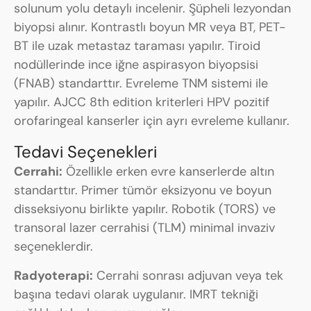
solunum yolu detaylı incelenir. Şüpheli lezyondan
biyopsi alınır. Kontrastlı boyun MR veya BT, PET-
BT ile uzak metastaz taraması yapılır. Tiroid
nodüllerinde ince iğne aspirasyon biyopsisi
(FNAB) standarttır. Evreleme TNM sistemi ile
yapılır. AJCC 8th edition kriterleri HPV pozitif
orofaringeal kanserler için ayrı evreleme kullanır.
Tedavi Seçenekleri
Cerrahi:
Özellikle erken evre kanserlerde altın
standarttır. Primer tümör eksizyonu ve boyun
disseksiyonu birlikte yapılır. Robotik (TORS) ve
transoral lazer cerrahisi (TLM) minimal invaziv
seçeneklerdir.
Radyoterapi:
Cerrahi sonrası adjuvan veya tek
başına tedavi olarak uygulanır. IMRT tekniği