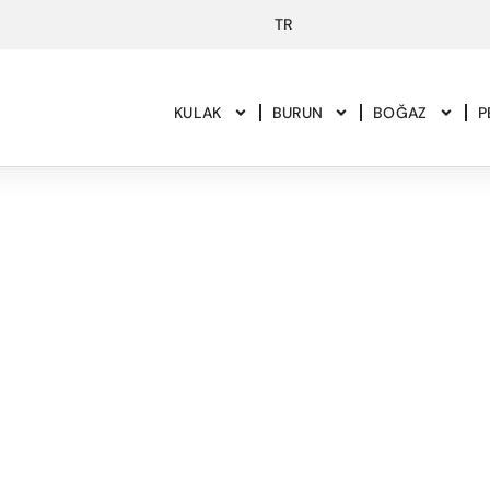
KULAK
BURUN
BOĞAZ
P