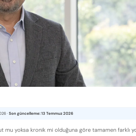
2026
·
Son güncelleme:
13 Temmuz 2026
ut mu yoksa kronik mi olduğuna göre tamamen farklı yo