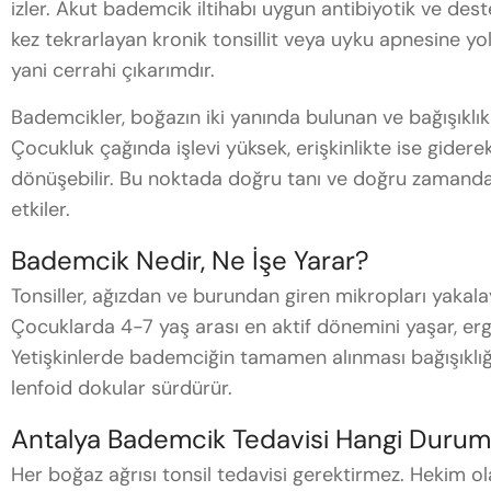
izler. Akut bademcik iltihabı uygun antibiyotik ve d
kez tekrarlayan kronik tonsillit veya uyku apnesine 
yani cerrahi çıkarımdır.
Bademcikler, boğazın iki yanında bulunan ve bağışıklık
Çocukluk çağında işlevi yüksek, erişkinlikte ise gider
dönüşebilir. Bu noktada doğru tanı ve doğru zamand
etkiler.
Bademcik Nedir, Ne İşe Yarar?
Tonsiller, ağızdan ve burundan giren mikropları yakalay
Çocuklarda 4-7 yaş arası en aktif dönemini yaşar, erg
Yetişkinlerde bademciğin tamamen alınması bağışıklığı
lenfoid dokular sürdürür.
Antalya Bademcik Tedavisi Hangi Durum
Her boğaz ağrısı tonsil tedavisi gerektirmez. Hekim o