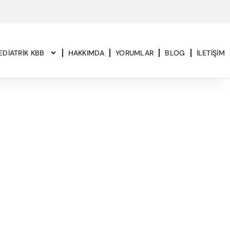
EDIATRIK KBB
HAKKIMDA
YORUMLAR
BLOG
İLETIŞIM