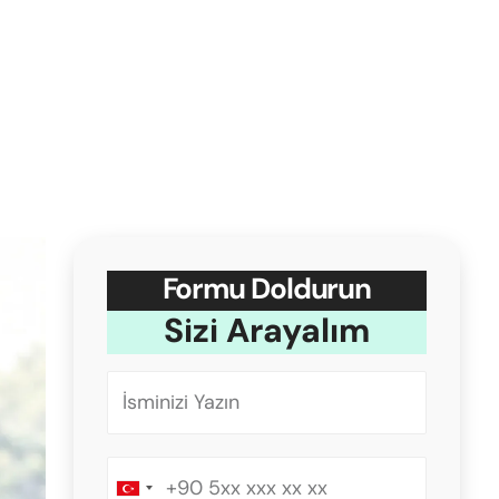
Formu Doldurun
Sizi Arayalım
Turkey