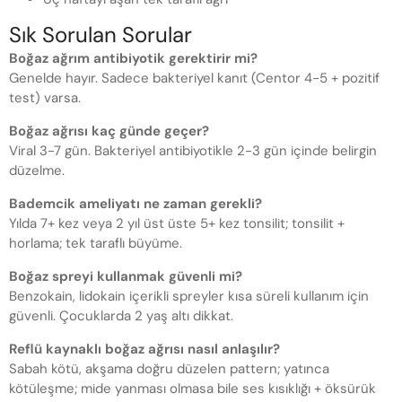
Sık Sorulan Sorular
Boğaz ağrım antibiyotik gerektirir mi?
Genelde hayır. Sadece bakteriyel kanıt (Centor 4-5 + pozitif
test) varsa.
Boğaz ağrısı kaç günde geçer?
Viral 3-7 gün. Bakteriyel antibiyotikle 2-3 gün içinde belirgin
düzelme.
Bademcik ameliyatı ne zaman gerekli?
Yılda 7+ kez veya 2 yıl üst üste 5+ kez tonsilit; tonsilit +
horlama; tek taraflı büyüme.
Boğaz spreyi kullanmak güvenli mi?
Benzokain, lidokain içerikli spreyler kısa süreli kullanım için
güvenli. Çocuklarda 2 yaş altı dikkat.
Reflü kaynaklı boğaz ağrısı nasıl anlaşılır?
Sabah kötü, akşama doğru düzelen pattern; yatınca
kötüleşme; mide yanması olmasa bile ses kısıklığı + öksürük