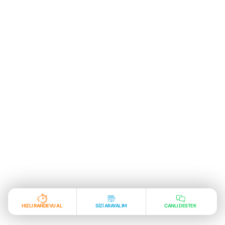
HIZLI RANDEVU AL
SİZİ ARAYALIM
CANLI DESTEK