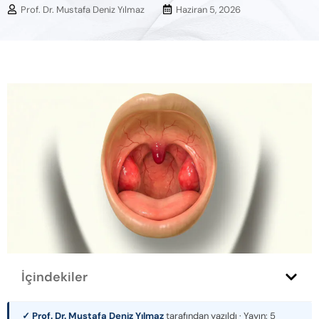
Prof. Dr. Mustafa Deniz Yılmaz
Haziran 5, 2026
İçindekiler
✓ Prof. Dr. Mustafa Deniz Yılmaz
tarafından yazıldı · Yayın:
5