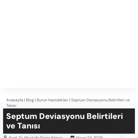
Anasayfa
|
Blog
|
Burun Hastalıkları
|
Septum Deviasyonu Belirtileri ve
Tanısı
Septum Deviasyonu Belirtileri
ve Tanısı
Prof. Dr. Mustafa Deniz Yılmaz
Nisan 24, 2026