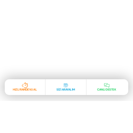
HIZLI RANDEVU AL
SİZİ ARAYALIM
CANLI DESTEK