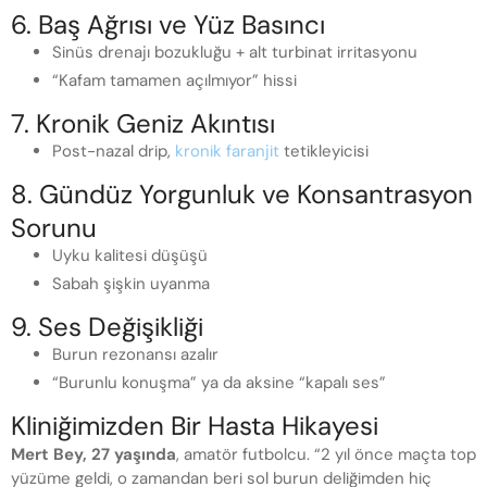
6. Baş Ağrısı ve Yüz Basıncı
Sinüs drenajı bozukluğu + alt turbinat irritasyonu
“Kafam tamamen açılmıyor” hissi
7. Kronik Geniz Akıntısı
Post-nazal drip,
kronik faranjit
tetikleyicisi
8. Gündüz Yorgunluk ve Konsantrasyon
Sorunu
Uyku kalitesi düşüşü
Sabah şişkin uyanma
9. Ses Değişikliği
Burun rezonansı azalır
“Burunlu konuşma” ya da aksine “kapalı ses”
Kliniğimizden Bir Hasta Hikayesi
Mert Bey, 27 yaşında
, amatör futbolcu. “2 yıl önce maçta top
yüzüme geldi, o zamandan beri sol burun deliğimden hiç