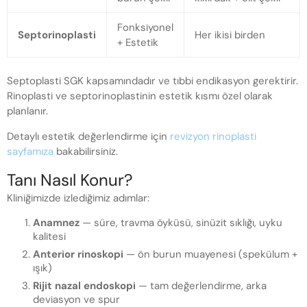
Fonksiyonel
Septorinoplasti
Her ikisi birden
+ Estetik
Septoplasti SGK kapsamındadır ve tıbbi endikasyon gerektirir.
Rinoplasti ve septorinoplastinin estetik kısmı özel olarak
planlanır.
Detaylı estetik değerlendirme için
revizyon rinoplasti
sayfamıza
bakabilirsiniz.
Tanı Nasıl Konur?
Kliniğimizde izlediğimiz adımlar:
Anamnez
— süre, travma öyküsü, sinüzit sıklığı, uyku
kalitesi
Anterior rinoskopi
— ön burun muayenesi (spekülum +
ışık)
Rijit nazal endoskopi
— tam değerlendirme, arka
deviasyon ve spur