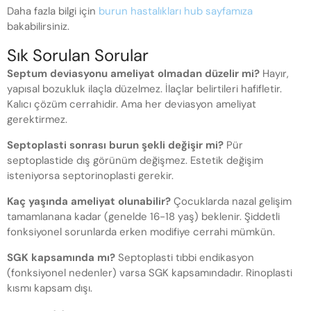
Daha fazla bilgi için
burun hastalıkları hub sayfamıza
bakabilirsiniz.
Sık Sorulan Sorular
Septum deviasyonu ameliyat olmadan düzelir mi?
Hayır,
yapısal bozukluk ilaçla düzelmez. İlaçlar belirtileri hafifletir.
Kalıcı çözüm cerrahidir. Ama her deviasyon ameliyat
gerektirmez.
Septoplasti sonrası burun şekli değişir mi?
Pür
septoplastide dış görünüm değişmez. Estetik değişim
isteniyorsa septorinoplasti gerekir.
Kaç yaşında ameliyat olunabilir?
Çocuklarda nazal gelişim
tamamlanana kadar (genelde 16-18 yaş) beklenir. Şiddetli
fonksiyonel sorunlarda erken modifiye cerrahi mümkün.
SGK kapsamında mı?
Septoplasti tıbbi endikasyon
(fonksiyonel nedenler) varsa SGK kapsamındadır. Rinoplasti
kısmı kapsam dışı.