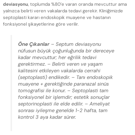
deviasyonu
, toplumda %80’e varan oranda mevcuttur ama
yalnızca belirti veren vakalarda tedavi gerekir. Kliniğimizde
septoplasti kararı endoskopik muayene ve hastanın
fonksiyonel şikayetlerine göre verilir.
Öne Çıkanlar
– Septum deviasyonu
nüfusun büyük çoğunluğunda bir dereceye
kadar mevcuttur; her eğrilik tedavi
gerektirmez. – Belirti veren ve yaşam
kalitesini etkileyen vakalarda cerrahi
(septoplasti) endikedir. – Tanı endoskopik
muayene + gerektiğinde paranazal sinüs
tomografisi ile konur. – Septoplasti tam
fonksiyonel bir işlemdir; estetik sonuçlar
septorinoplasti ile elde edilir. – Ameliyat
sonrası iyileşme genelde 1-2 hafta, tam
kontrol 3 aya kadar sürer.