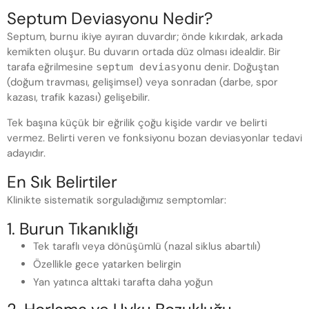
Septum Deviasyonu Nedir?
Septum, burnu ikiye ayıran duvardır; önde kıkırdak, arkada
kemikten oluşur. Bu duvarın ortada düz olması idealdir. Bir
tarafa eğrilmesine
denir. Doğuştan
septum deviasyonu
(doğum travması, gelişimsel) veya sonradan (darbe, spor
kazası, trafik kazası) gelişebilir.
Tek başına küçük bir eğrilik çoğu kişide vardır ve belirti
vermez. Belirti veren ve fonksiyonu bozan deviasyonlar tedavi
adayıdır.
En Sık Belirtiler
Klinikte sistematik sorguladığımız semptomlar:
1. Burun Tıkanıklığı
Tek taraflı veya dönüşümlü (nazal siklus abartılı)
Özellikle gece yatarken belirgin
Yan yatınca alttaki tarafta daha yoğun