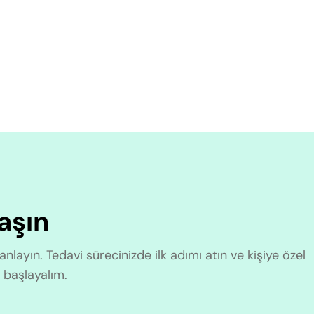
laşın
nlayın. Tedavi sürecinizde ilk adımı atın ve kişiye özel
 başlayalım.