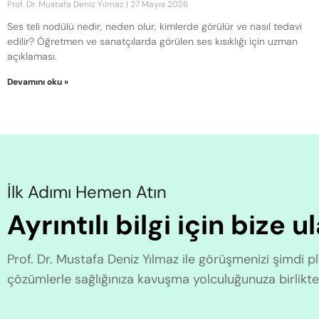
Prof. Dr. Mustafa Deniz Yılmaz
27 Mayıs 2026
Ses teli nodülü nedir, neden olur, kimlerde görülür ve nasıl tedavi
edilir? Öğretmen ve sanatçılarda görülen ses kısıklığı için uzman
açıklaması.
Devamını oku »
İlk Adımı Hemen Atın
Ayrıntılı bilgi için bize u
Prof. Dr. Mustafa Deniz Yılmaz ile görüşmenizi şimdi pla
çözümlerle sağlığınıza kavuşma yolculuğunuza birlikte