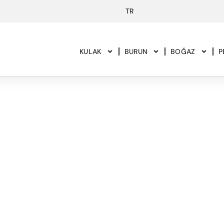
KULAK
BURUN
BOĞAZ
P