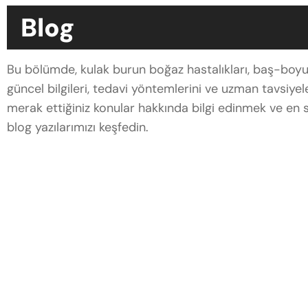
Blog
Bu bölümde, kulak burun boğaz hastalıkları, baş-boyun
güncel bilgileri, tedavi yöntemlerini ve uzman tavsiyelerin
merak ettiğiniz konular hakkında bilgi edinmek ve en 
blog yazılarımızı keşfedin.