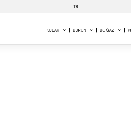
KULAK
BURUN
BOĞAZ
P