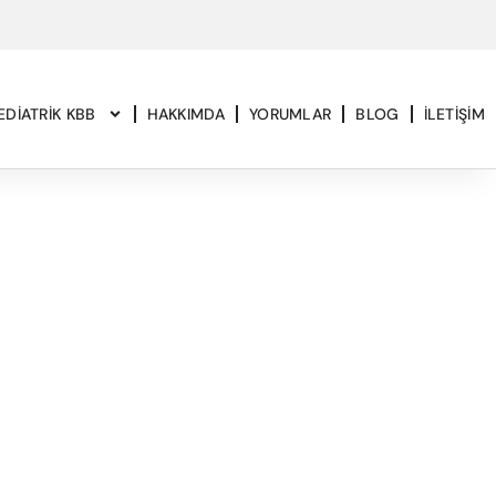
EDIATRIK KBB
HAKKIMDA
YORUMLAR
BLOG
İLETIŞIM