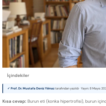
İçindekiler
✓ Prof. Dr. Mustafa Deniz Yılmaz
tarafından yazıldı · Yayın:
8 Mayıs 20
Kısa cevap:
Burun eti (konka hipertrofisi), burun içi