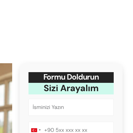
Formu Doldurun
Sizi Arayalım
Turkey