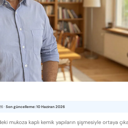
26
·
Son güncelleme:
10 Haziran 2026
ndeki mukoza kaplı kemik yapıların şişmesiyle ortaya çık