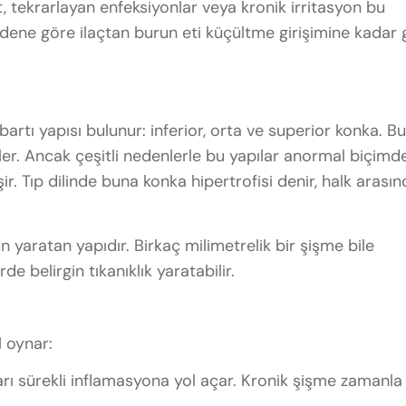
nit, tekrarlayan enfeksiyonlar veya kronik irritasyon bu
 nedene göre ilaçtan burun eti küçültme girişimine kadar 
rtı yapısı bulunur: inferior, orta ve superior konka. Bu
reler. Ancak çeşitli nedenlerle bu yapılar anormal biçimd
. Tıp dilinde buna konka hipertrofisi denir, halk arasın
un yaratan yapıdır. Birkaç milimetrelik bir şişme bile
 belirgin tıkanıklık yaratabilir.
 oynar:
arı sürekli inflamasyona yol açar. Kronik şişme zamanla