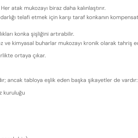
Her atak mukozayı biraz daha kalınlaştırır.
 darlığı telafi etmek için karşı taraf konkanın kompensa
ları konka şişliğini artırabilir.
z ve kimyasal buharlar mukozayı kronik olarak tahriş e
likte ortaya çıkar.
ıdır; ancak tabloya eşlik eden başka şikayetler de vardır:
z kuruluğu