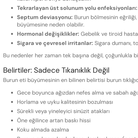
Tekrarlayan üst solunum yolu enfeksiyonları:
Septum deviasyonu:
Burun bölmesinin eğriliği,
büyümesine neden olabilir.
Hormonal değişiklikler:
Gebelik ve tiroid hastalık
Sigara ve çevresel irritanlar:
Sigara dumanı, to
Bu nedenler her zaman tek başına değil, çoğunlukla bir
Belirtiler: Sadece Tıkanıklık Değil
Burun eti büyümesinin en bilinen belirtisi burun tıklığ
Gece boyunca ağızdan nefes alma ve sabah ağı
Horlama ve uyku kalitesinin bozulması
Sürekli veya yineleyici sinüzit atakları
Öne eğilince artan baskı hissi
Koku almada azalma