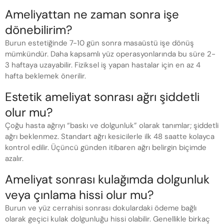
Ameliyattan ne zaman sonra işe
dönebilirim?
Burun estetiğinde 7-10 gün sonra masaüstü işe dönüş
mümkündür. Daha kapsamlı yüz operasyonlarında bu süre 2-
3 haftaya uzayabilir. Fiziksel iş yapan hastalar için en az 4
hafta beklemek önerilir.
Estetik ameliyat sonrası ağrı şiddetli
olur mu?
Çoğu hasta ağrıyı “baskı ve dolgunluk” olarak tanımlar; şiddetli
ağrı beklenmez. Standart ağrı kesicilerle ilk 48 saatte kolayca
kontrol edilir. Üçüncü günden itibaren ağrı belirgin biçimde
azalır.
Ameliyat sonrası kulağımda dolgunluk
veya çınlama hissi olur mu?
Burun ve yüz cerrahisi sonrası dokulardaki ödeme bağlı
olarak geçici kulak dolgunluğu hissi olabilir. Genellikle birkaç