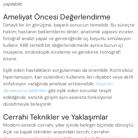
yapılabilir.
Ameliyat Öncesi Değerlendirme
Detaylı bir ön görüşme, başarılı sonucun temelidir. Bu süreçte
hekim; hastanın beklentilerini dinler, anatomik yapısını inceler,
fotoğraf analizi yapar ve gerektiğinde üç boyutlu simülasyon
kullanır. KBB temelli bir değerlendirmede ayrıca burun içi
muayene, endoskopik inceleme ve gerekirse tomografi
istenir.
Eşlik eden hastalıkların sorgulanması da önemlidir. Kontrolsüz
hipertansiyon, kan sulandırıcı kullanımı, ileri diyabet veya aktif
enfeksiyon varlığında ameliyat ertelenebilir.
Septum
deviasyonu belirtileri
gibi eşlik eden sorunlar tespit
edildiğinde, estetik girişim aynı seansta fonksiyonel
düzeltmeyle birleştirilir.
Cerrahi Teknikler ve Yaklaşımlar
Modern estetik cerrahi, yıllar içinde belirgin biçimde dönüştü.
Açık ve kapalı teknikler arasındaki tercih; cerrahın