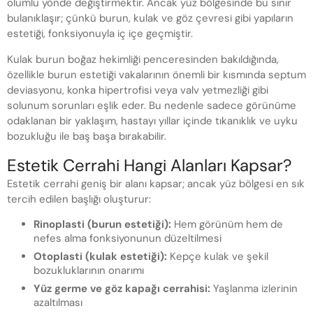
olumlu yönde değiştirmektir. Ancak yüz bölgesinde bu sınır
bulanıklaşır; çünkü burun, kulak ve göz çevresi gibi yapıların
estetiği, fonksiyonuyla iç içe geçmiştir.
Kulak burun boğaz hekimliği penceresinden bakıldığında,
özellikle burun estetiği vakalarının önemli bir kısmında septum
deviasyonu, konka hipertrofisi veya valv yetmezliği gibi
solunum sorunları eşlik eder. Bu nedenle sadece görünüme
odaklanan bir yaklaşım, hastayı yıllar içinde tıkanıklık ve uyku
bozukluğu ile baş başa bırakabilir.
Estetik Cerrahi Hangi Alanları Kapsar?
Estetik cerrahi geniş bir alanı kapsar; ancak yüz bölgesi en sık
tercih edilen başlığı oluşturur:
Rinoplasti (burun estetiği):
Hem görünüm hem de
nefes alma fonksiyonunun düzeltilmesi
Otoplasti (kulak estetiği):
Kepçe kulak ve şekil
bozukluklarının onarımı
Yüz germe ve göz kapağı cerrahisi:
Yaşlanma izlerinin
azaltılması