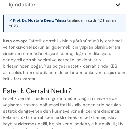
İçindekiler
✓ Prof. Dr. Mustafa Deniz Yılmaz
tarafından yazıldı ·
10 Haziran
2026
Kısa cevap:
Estetik cerrahi, kişinin görünümünü iyileştirmek
ve fonksiyonel sorunları gidermek için yapılan planlı cerrahi
girişimlerin tümüdür. Başarılı sonuç; doğru endikasyon,
deneyimli cerrah seçimi ve gerçekçi beklentilerin
birleşiminden doğar. Yüz bölgesi estetik cerrahisinde KBB
uzmanlığı, hem estetik hem de solunum fonksiyonu açısından
kritik fark yaratır.
Estetik Cerrahi Nedir?
Estetik cerrahi, bedenin görünümünü değiştirmeye ya da
yaşlanma, travma, doğumsal farklılık gibi nedenlerle bozulan
estetik dengeyi yeniden kurmaya yönelik cerrahi disiplindir.
Rekonstrüktif cerrahiden farklı olarak öncelikli amaç işlev
kaybını gidermek değil, kişinin kendi bedeniyle kurduğu ilişkiyi