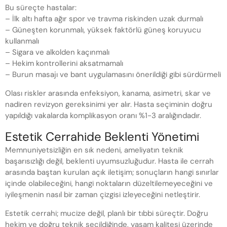
Bu süreçte hastalar:
– İlk altı hafta ağır spor ve travma riskinden uzak durmalı
– Güneşten korunmalı, yüksek faktörlü güneş koruyucu
kullanmalı
– Sigara ve alkolden kaçınmalı
– Hekim kontrollerini aksatmamalı
– Burun masajı ve bant uygulamasını önerildiği gibi sürdürmeli
Olası riskler arasında enfeksiyon, kanama, asimetri, skar ve
nadiren revizyon gereksinimi yer alır. Hasta seçiminin doğru
yapıldığı vakalarda komplikasyon oranı %1-3 aralığındadır.
Estetik Cerrahide Beklenti Yönetimi
Memnuniyetsizliğin en sık nedeni, ameliyatın teknik
başarısızlığı değil, beklenti uyumsuzluğudur. Hasta ile cerrah
arasında baştan kurulan açık iletişim; sonuçların hangi sınırlar
içinde olabileceğini, hangi noktaların düzeltilemeyeceğini ve
iyileşmenin nasıl bir zaman çizgisi izleyeceğini netleştirir.
Estetik cerrahi; mucize değil, planlı bir tıbbi süreçtir. Doğru
hekim ve doğru teknik seçildiğinde, yaşam kalitesi üzerinde