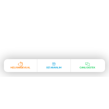
HIZLI RANDEVU AL
SİZİ ARAYALIM
CANLI DESTEK