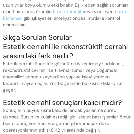
uzun yıllar boyu olumlu etki bırakır. Eşlik eden sağlık sorunları
olan hastalarda örneğin
kronik faranjit
veya yineleyen
burun
kanaması
gibi şikayetler, ameliyat öncesi mutlaka kontrol
altına alınır.
Sıkça Sorulan Sorular
Estetik cerrahi ile rekonstrüktif cerrahi
arasındaki fark nedir?
Estetik cerrahi öncelikle görünümü iyileştirmeye odaklanır;
rekonstrüktif cerrahi ise travma, tümör veya doğumsal
anomaliler sonucu kaybedilen yapı ve işlevi yeniden
kazandırmayı amaçlar. Yüz bölgesinde bu ikisi sıklıkla iç içe
geçer.
Estetik cerrahi sonuçları kalıcı mıdır?
Sonuçların büyük kısmı kalıcıdır; ancak yaşlanma süreci
durmaz. Burun ve kulak estetiği gibi iskelet bazlı işlemler ömür
boyu sonuç verirken, yüz germe gibi yumuşak doku
operasyonlarının etkisi 8-12 yıl arasında değişir.