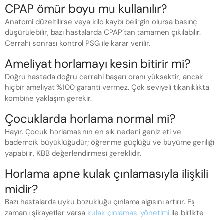
CPAP ömür boyu mu kullanılır?
Anatomi düzeltilirse veya kilo kaybı belirgin olursa basınç
düşürülebilir, bazı hastalarda CPAP’tan tamamen çıkılabilir.
Cerrahi sonrası kontrol PSG ile karar verilir.
Ameliyat horlamayı kesin bitirir mi?
Doğru hastada doğru cerrahi başarı oranı yüksektir, ancak
hiçbir ameliyat %100 garanti vermez. Çok seviyeli tıkanıklıkta
kombine yaklaşım gerekir.
Çocuklarda horlama normal mi?
Hayır. Çocuk horlamasının en sık nedeni geniz eti ve
bademcik büyüklüğüdür; öğrenme güçlüğü ve büyüme geriliği
yapabilir, KBB değerlendirmesi gereklidir.
Horlama apne kulak çınlamasıyla ilişkili
midir?
Bazı hastalarda uyku bozukluğu çınlama algısını artırır. Eş
zamanlı şikayetler varsa
kulak çınlaması yönetimi
ile birlikte