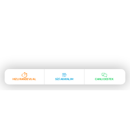
HIZLI RANDEVU AL
SİZİ ARAYALIM
CANLI DESTEK