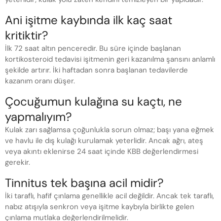
Ani işitme kaybında ilk kaç saat
kritiktir?
İlk 72 saat altın penceredir. Bu süre içinde başlanan
kortikosteroid tedavisi işitmenin geri kazanılma şansını anlamlı
şekilde artırır. İki haftadan sonra başlanan tedavilerde
kazanım oranı düşer.
Çocuğumun kulağına su kaçtı, ne
yapmalıyım?
Kulak zarı sağlamsa çoğunlukla sorun olmaz; başı yana eğmek
ve havlu ile dış kulağı kurulamak yeterlidir. Ancak ağrı, ateş
veya akıntı eklenirse 24 saat içinde KBB değerlendirmesi
gerekir.
Tinnitus tek başına acil midir?
İki taraflı, hafif çınlama genellikle acil değildir. Ancak tek taraflı,
nabız atışıyla senkron veya işitme kaybıyla birlikte gelen
çınlama mutlaka değerlendirilmelidir.