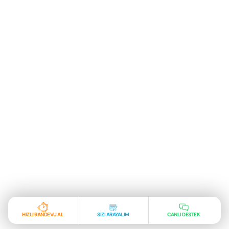
HIZLI RANDEVU AL
SİZİ ARAYALIM
CANLI DESTEK