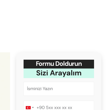
Formu Doldurun
Sizi Arayalım
Turkey