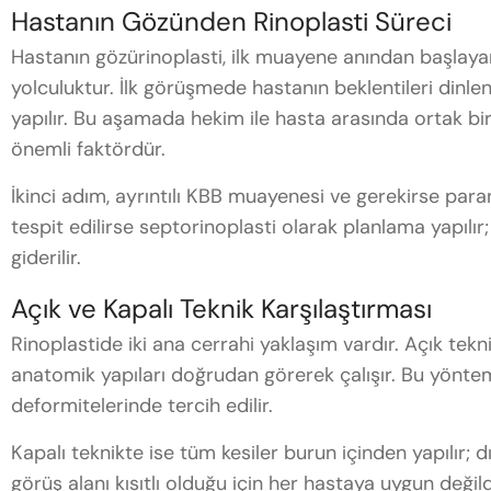
Hastanın Gözünden Rinoplasti Süreci
Hastanın gözürinoplasti, ilk muayene anından başlaya
yolculuktur. İlk görüşmede hastanın beklentileri dinleni
yapılır. Bu aşamada hekim ile hasta arasında ortak bi
önemli faktördür.
İkinci adım, ayrıntılı KBB muayenesi ve gerekirse para
tespit edilirse septorinoplasti olarak planlama yapı
giderilir.
Açık ve Kapalı Teknik Karşılaştırması
Rinoplastide iki ana cerrahi yaklaşım vardır. Açık tekn
anatomik yapıları doğrudan görerek çalışır. Bu yöntem 
deformitelerinde tercih edilir.
Kapalı teknikte ise tüm kesiler burun içinden yapılır; 
görüş alanı kısıtlı olduğu için her hastaya uygun değil