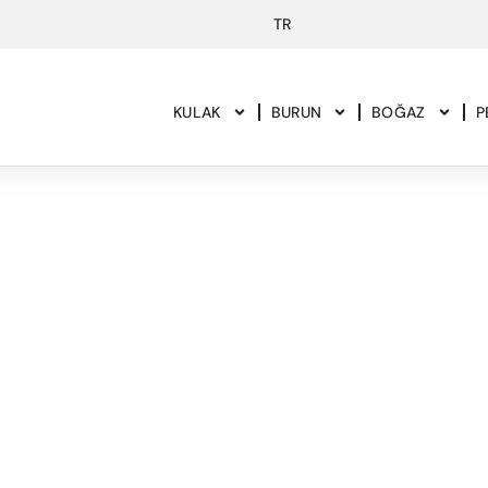
KULAK
BURUN
BOĞAZ
P