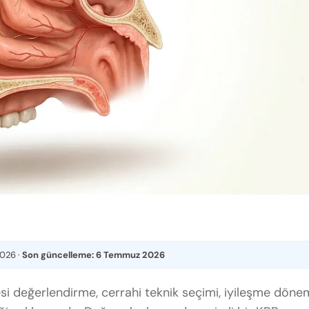
2026
·
Son güncelleme:
6 Temmuz 2026
si değerlendirme, cerrahi teknik seçimi, iyileşme döne