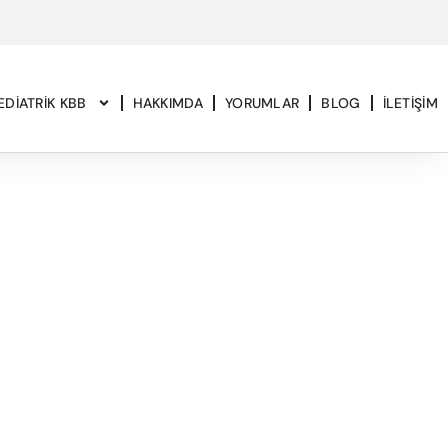
EDIATRIK KBB
HAKKIMDA
YORUMLAR
BLOG
İLETIŞIM