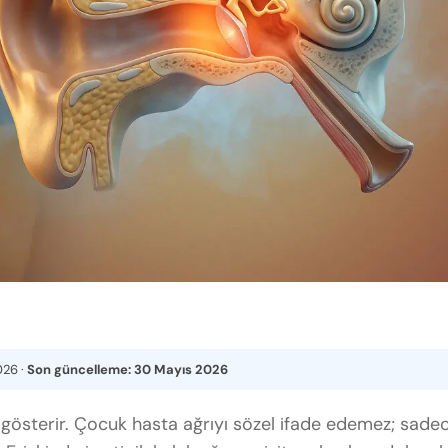
026
·
Son güncelleme:
30 Mayıs 2026
lık gösterir. Çocuk hasta ağrıyı sözel ifade edemez; sade