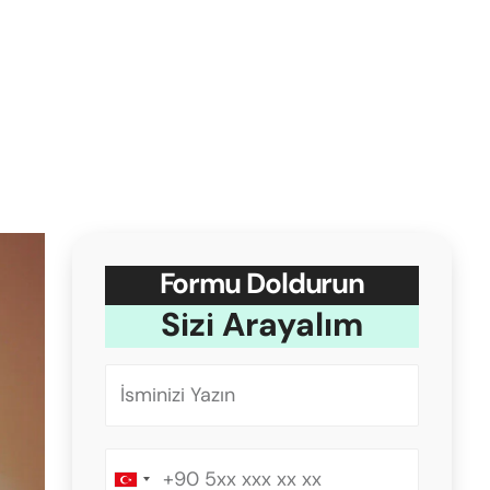
Formu Doldurun
Sizi Arayalım
Turkey