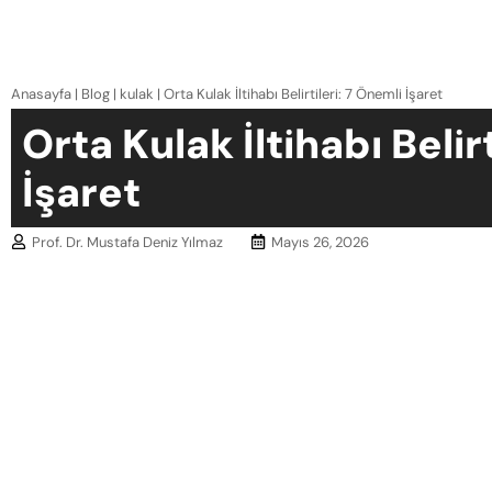
Anasayfa
|
Blog
|
kulak
|
Orta Kulak İltihabı Belirtileri: 7 Önemli İşaret
Orta Kulak İltihabı Belir
İşaret
Prof. Dr. Mustafa Deniz Yılmaz
Mayıs 26, 2026