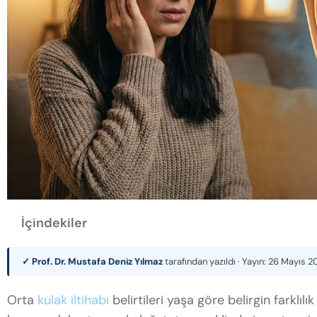
İçindekiler
✓ Prof. Dr. Mustafa Deniz Yılmaz
tarafından yazıldı · Yayın:
26 Mayıs 2
Orta
kulak iltihabı
belirtileri yaşa göre belirgin farklı