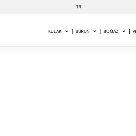
KULAK
BURUN
BOĞAZ
P