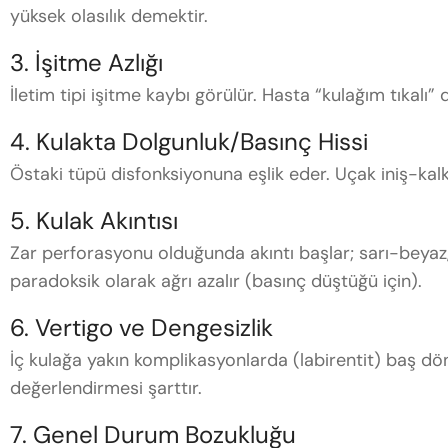
yüksek olasılık demektir.
3. İşitme Azlığı
İletim tipi işitme kaybı görülür. Hasta “kulağım tıkalı” d
4. Kulakta Dolgunluk/Basınç Hissi
Östaki tüpü disfonksiyonuna eşlik eder. Uçak iniş-kalkış
5. Kulak Akıntısı
Zar perforasyonu olduğunda akıntı başlar; sarı-beyaz, 
paradoksik olarak ağrı azalır (basınç düştüğü için).
6. Vertigo ve Dengesizlik
İç kulağa yakın komplikasyonlarda (labirentit) baş dö
değerlendirmesi şarttır.
7. Genel Durum Bozukluğu