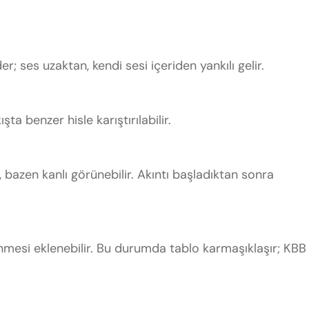
er; ses uzaktan, kendi sesi içeriden yankılı gelir.
ta benzer hisle karıştırılabilir.
bazen kanlı görünebilir. Akıntı başladıktan sonra
nmesi eklenebilir. Bu durumda tablo karmaşıklaşır; KBB