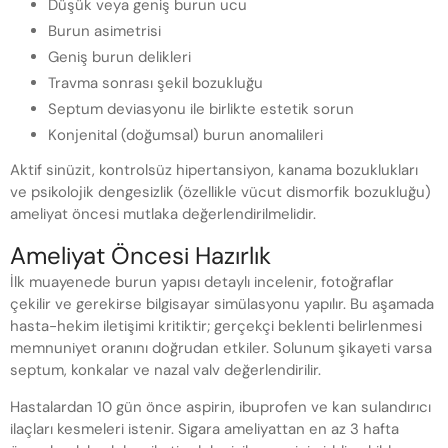
Düşük veya geniş burun ucu
Burun asimetrisi
Geniş burun delikleri
Travma sonrası şekil bozukluğu
Septum deviasyonu ile birlikte estetik sorun
Konjenital (doğumsal) burun anomalileri
Aktif sinüzit, kontrolsüz hipertansiyon, kanama bozuklukları
ve psikolojik dengesizlik (özellikle vücut dismorfik bozukluğu)
ameliyat öncesi mutlaka değerlendirilmelidir.
Ameliyat Öncesi Hazırlık
İlk muayenede burun yapısı detaylı incelenir, fotoğraflar
çekilir ve gerekirse bilgisayar simülasyonu yapılır. Bu aşamada
hasta-hekim iletişimi kritiktir; gerçekçi beklenti belirlenmesi
memnuniyet oranını doğrudan etkiler. Solunum şikayeti varsa
septum, konkalar ve nazal valv değerlendirilir.
Hastalardan 10 gün önce aspirin, ibuprofen ve kan sulandırıcı
ilaçları kesmeleri istenir. Sigara ameliyattan en az 3 hafta