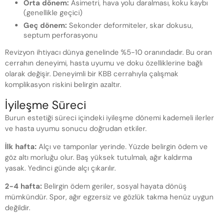
Orta dönem:
Asimetri, hava yolu daralması, koku kaybı
(genellikle geçici)
Geç dönem:
Sekonder deformiteler, skar dokusu,
septum perforasyonu
Revizyon ihtiyacı dünya genelinde %5-10 oranındadır. Bu oran
cerrahın deneyimi, hasta uyumu ve doku özelliklerine bağlı
olarak değişir. Deneyimli bir KBB cerrahıyla çalışmak
komplikasyon riskini belirgin azaltır.
İyileşme Süreci
Burun estetiği süreci içindeki iyileşme dönemi kademeli ilerler
ve hasta uyumu sonucu doğrudan etkiler.
İlk hafta:
Alçı ve tamponlar yerinde. Yüzde belirgin ödem ve
göz altı morluğu olur. Baş yüksek tutulmalı, ağır kaldırma
yasak. Yedinci günde alçı çıkarılır.
2-4 hafta:
Belirgin ödem geriler, sosyal hayata dönüş
mümkündür. Spor, ağır egzersiz ve gözlük takma henüz uygun
değildir.