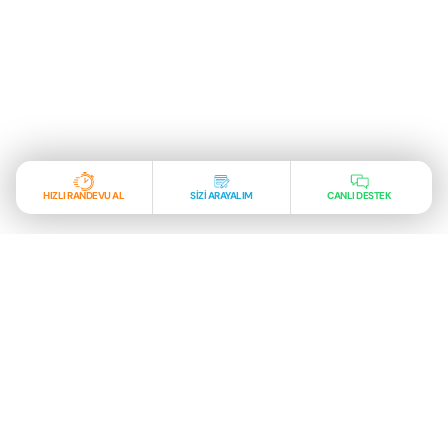
HIZLI RANDEVU AL
SİZİ ARAYALIM
CANLI DESTEK