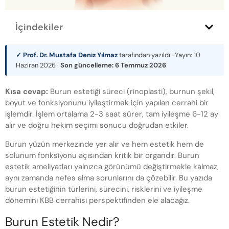
İçindekiler
✓ Prof. Dr. Mustafa Deniz Yılmaz
tarafından yazıldı · Yayın:
10
Haziran 2026
·
Son güncelleme:
6 Temmuz 2026
Kısa cevap:
Burun estetiği süreci (rinoplasti), burnun şekil,
boyut ve fonksiyonunu iyileştirmek için yapılan cerrahi bir
işlemdir. İşlem ortalama 2-3 saat sürer, tam iyileşme 6-12 ay
alır ve doğru hekim seçimi sonucu doğrudan etkiler.
Burun yüzün merkezinde yer alır ve hem estetik hem de
solunum fonksiyonu açısından kritik bir organdır. Burun
estetik ameliyatları yalnızca görünümü değiştirmekle kalmaz,
aynı zamanda nefes alma sorunlarını da çözebilir. Bu yazıda
burun estetiğinin türlerini, sürecini, risklerini ve iyileşme
dönemini KBB cerrahisi perspektifinden ele alacağız.
Burun Estetik Nedir?