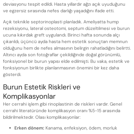
deviasyonu tespit edildi. Hasta yıllardır ağzı açık uyuduğunu
ve egzersiz sırasında nefes darlığı yaşadığını ifade etti.
Açık teknikle septorinoplasti planladık. Ameliyatta hump
rezeksiyonu, lateral osteotomi, septum düzeltilmesi ve burun
ucuna kıkırdak greft uygulandı. Birinci hafta sonunda alçı
çıkarıldı, üçüncü ayda hasta hem estetik sonuçtan memnun
olduğunu hem de nefes almasının belirgin rahatladığını belirtti.
Altıncı ayda son fotoğraflar çekildiğinde doğal görünümlü,
fonksiyonel bir burun yapısı elde edilmişti. Bu vaka, estetik ve
fonksiyonun birlikte planlanmasının önemini bir kez daha
gösterdi.
Burun Estetik Riskleri ve
Komplikasyonlar
Her cerrahi işlem gibi rinoplastinin de riskleri vardır. Genel
cerrahi literatüründe komplikasyon oranı %5-15 arasında
bildirilmektedir. Olası komplikasyonlar:
Erken dönem:
Kanama, enfeksiyon, ödem, morluk