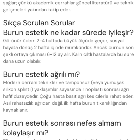
sağlar; çünkü akademik cerrahlar güncel literatürü ve teknik
gelişmeleri yakından takip eder.
Sıkça Sorulan Sorular
Burun estetik ne kadar sürede iyileşir?
Görünür ödem 2-4 haftada büyük ölçüde geçer, sosyal
hayata dönüş 2 hafta içinde mümkündür. Ancak burnun son
şekli ortaya çıkması 6-12 ay alır. Kalın ciltli hastalarda bu süre
daha uzun olabilir.
Burun estetik ağrılı mı?
Modern cerrahi teknikler ve tamponsuz (veya yumuşak
silikon splintli) yaklaşımlar sayesinde rinoplasti sonrası ağrı
hafif düzeydedir. Çoğu hasta basit ağrı kesicilerle rahat eder.
Asıl rahatsızlık ağrıdan değil, ilk hafta burun tıkanıklığından
kaynaklanır.
Burun estetik sonrası nefes almam
kolaylaşır mı?