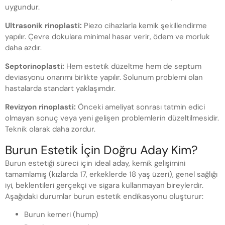
uygundur.
Ultrasonik rinoplasti:
Piezo cihazlarla kemik şekillendirme
yapılır. Çevre dokulara minimal hasar verir, ödem ve morluk
daha azdır.
Septorinoplasti:
Hem estetik düzeltme hem de septum
deviasyonu onarımı birlikte yapılır. Solunum problemi olan
hastalarda standart yaklaşımdır.
Revizyon rinoplasti:
Önceki ameliyat sonrası tatmin edici
olmayan sonuç veya yeni gelişen problemlerin düzeltilmesidir.
Teknik olarak daha zordur.
Burun Estetik İçin Doğru Aday Kim?
Burun estetiği süreci için ideal aday, kemik gelişimini
tamamlamış (kızlarda 17, erkeklerde 18 yaş üzeri), genel sağlığı
iyi, beklentileri gerçekçi ve sigara kullanmayan bireylerdir.
Aşağıdaki durumlar burun estetik endikasyonu oluşturur:
Burun kemeri (hump)