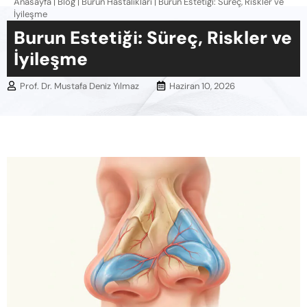
Anasayfa
|
Blog
|
Burun Hastalıkları
|
Burun Estetiği: Süreç, Riskler ve
İyileşme
Burun Estetiği: Süreç, Riskler ve
İyileşme
Prof. Dr. Mustafa Deniz Yılmaz
Haziran 10, 2026